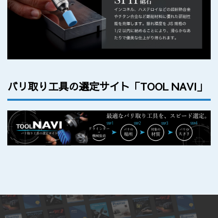
バリ取り工具の選定サイト「TOOL NAVI」