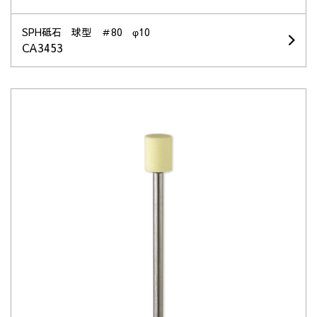
SPH砥石 球型 ＃80 φ10
CA3453