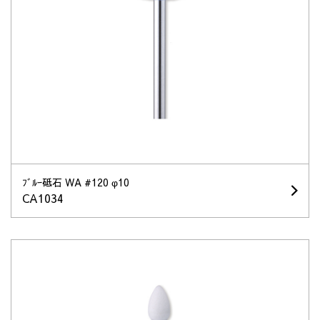
ﾌﾞﾙｰ砥石 WA #120 φ10
CA1034