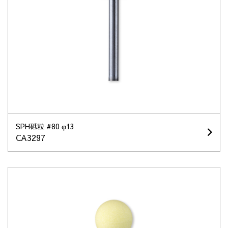
SPH砥粒 #80 φ13
CA3297