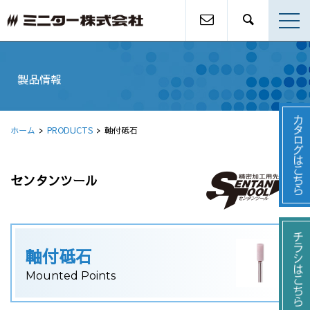
製品情報
ホーム
PRODUCTS
軸付砥石
センタンツール
軸付砥石
Mounted Points