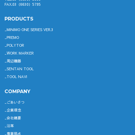
FAX.03（6630）5795
PRODUCTS
MINIMO ONE SERIES VER.3
PREMO
POLYTOR
WORK MARKER
周辺機器
SENTAN TOOL
TOOL NAVI
COMPANY
ごあいさつ
企業理念
会社概要
沿革
事業拠点