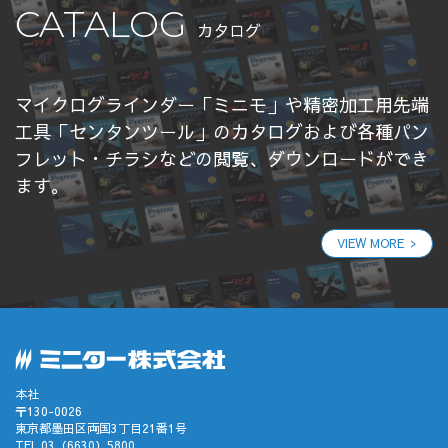
CATALOG
カタログ
マイクログラインダー「ミニモ」や精密加工用先端
工具「センタンツール」のカタログおよび各種パン
フレット・チラシなどの閲覧、ダウンロードができ
ます。
VIEW MORE
本社
〒130-0026
東京都墨田区両国3丁目21番1号
TEL.03（6630）5800