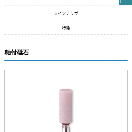
ラインナップ
特徴
軸付砥石