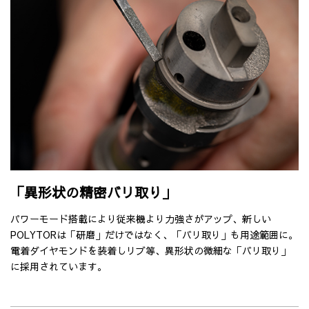
「異形状の精密バリ取り」
パワーモード搭載により従来機より力強さがアップ、新しい
POLYTORは「研磨」だけではなく、「バリ取り」も用途範囲に。
電着ダイヤモンドを装着しリブ等、異形状の微細な「バリ取り」
に採用されています。