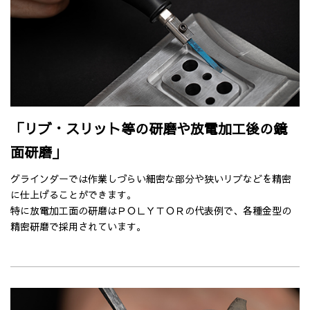
「リブ・スリット等の研磨や放電加工後の鏡
面研磨」
グラインダーでは作業しづらい細密な部分や狭いリブなどを精密
に仕上げることができます。
特に放電加工面の研磨はＰＯＬＹＴＯＲの代表例で、各種金型の
精密研磨で採用されています。