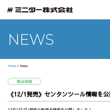
NEWS
Home
News
製品情報
《12/1発売》センタンツール情報を
12月1日(月)発売の新商品情報を公開しました！