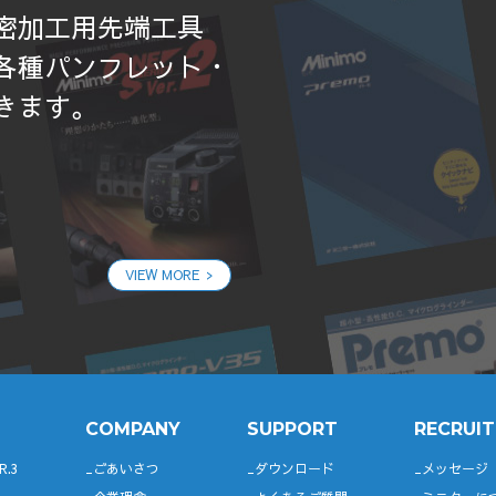
密加工用先端工具
各種パンフレット・
きます。
VIEW MORE
COMPANY
SUPPORT
RECRUIT
R.3
ごあいさつ
ダウンロード
メッセージ