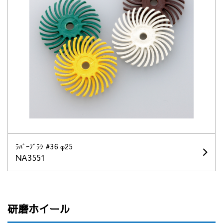
ﾗﾊﾞｰﾌﾞﾗｼ #36 φ25
NA3551
研磨ホイール