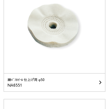
綿ﾊﾞﾌﾎｲｰﾙ 仕上げ用 φ50
NA6551