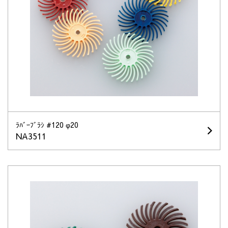
ﾗﾊﾞｰﾌﾞﾗｼ #120 φ20
NA3511