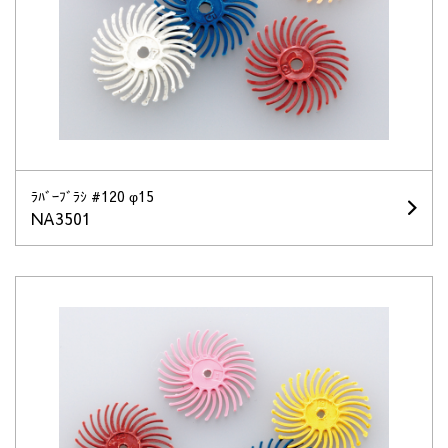
ﾗﾊﾞｰﾌﾞﾗｼ #120 φ15
NA3501