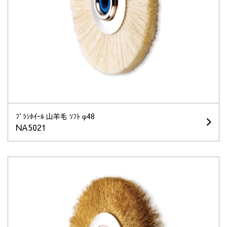
ﾌﾞﾗｼﾎｲｰﾙ 山羊毛 ｿﾌﾄ φ48
NA5021