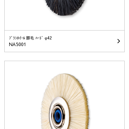
ﾌﾞﾗｼﾎｲｰﾙ 豚毛 ﾊｰﾄﾞ φ42
NA5001