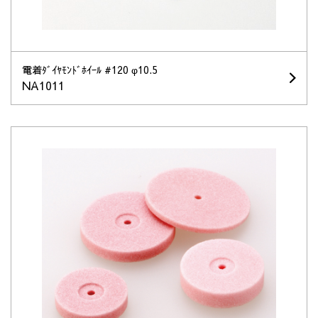
電着ﾀﾞｲﾔﾓﾝﾄﾞﾎｲｰﾙ #120 φ10.5
NA1011