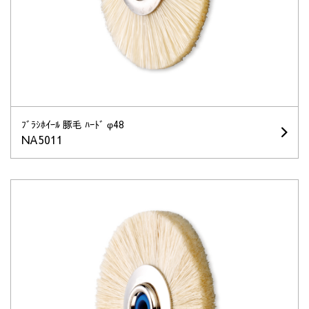
ﾌﾞﾗｼﾎｲｰﾙ 豚毛 ﾊｰﾄﾞ φ48
NA5011