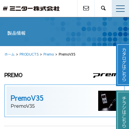
製品情報
ホーム
PRODUCTS
Premo
PremoV35
PREMO
PremoV35
PremoV35