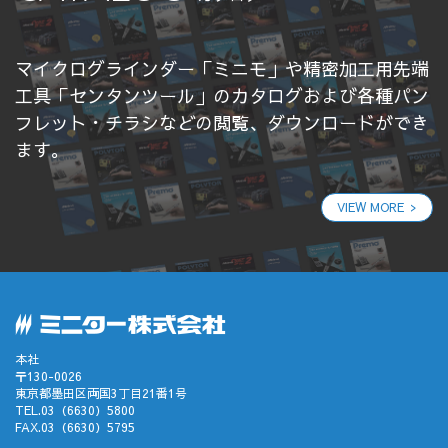
マイクログラインダー「ミニモ」や精密加工用先端
工具「センタンツール」のカタログおよび各種パン
フレット・チラシなどの閲覧、ダウンロードができ
ます。
VIEW MORE
本社
〒130-0026
東京都墨田区両国3丁目21番1号
TEL.03（6630）5800
FAX.03（6630）5795