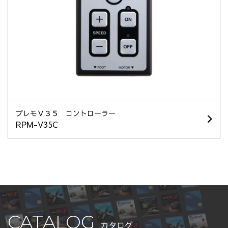
プレモＶ３５ コントローラー
RPM-V35C
CATALOG
カタログ