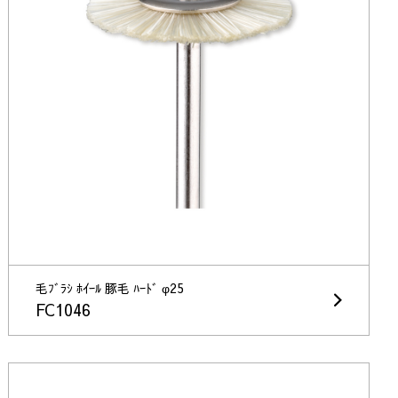
毛ﾌﾞﾗｼ ﾎｲｰﾙ 豚毛 ﾊｰﾄﾞ φ25
FC1046