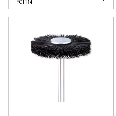
FC1114