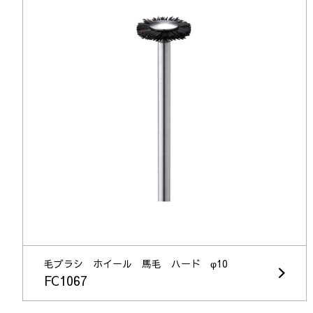
毛ブラシ ホイール 馬毛 ハード φ10
FC1067