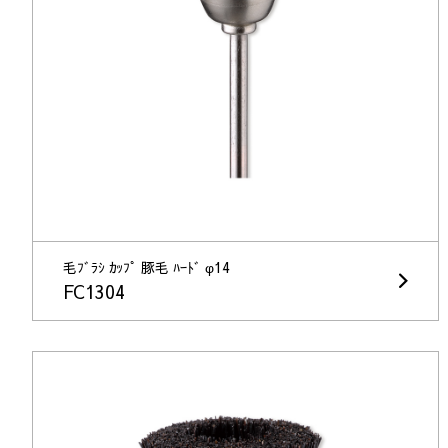
毛ﾌﾞﾗｼ ｶｯﾌﾟ 豚毛 ﾊｰﾄﾞ φ14
FC1304