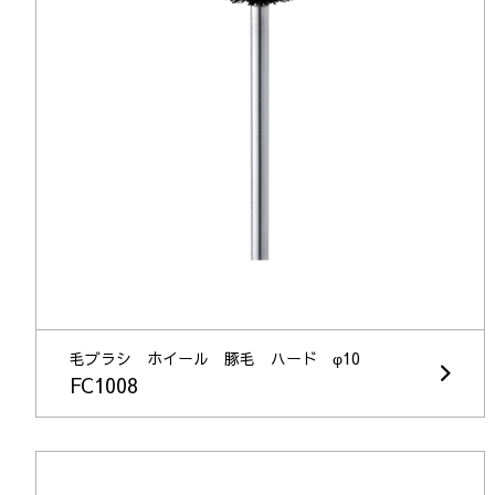
毛ブラシ ホイール 豚毛 ハード φ10
FC1008