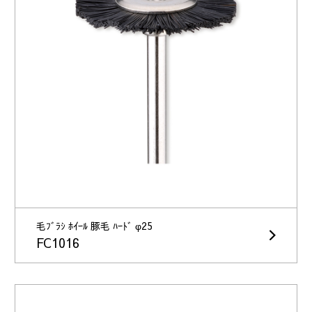
毛ﾌﾞﾗｼ ﾎｲｰﾙ 豚毛 ﾊｰﾄﾞ φ25
FC1016