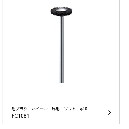
毛ブラシ ホイール 馬毛 ソフト φ10
FC1081