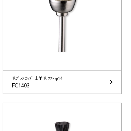
毛ﾌﾞﾗｼ ｶｯﾌﾟ 山羊毛 ｿﾌﾄ φ14
FC1403