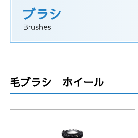
ブラシ
Brushes
毛ブラシ ホイール