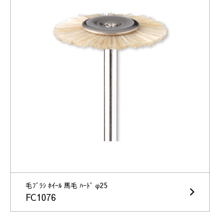
毛ﾌﾞﾗｼ ﾎｲｰﾙ 馬毛 ﾊｰﾄﾞ φ25
FC1076