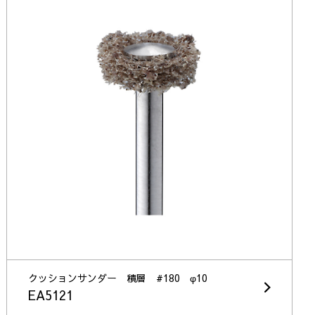
クッションサンダー 積層 #180 φ10
EA5121