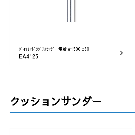
ﾀﾞｲﾔﾓﾝﾄﾞﾗｼﾞｱﾙｻﾝﾀﾞｰ 電着 #1500 φ30
EA4125
クッションサンダー