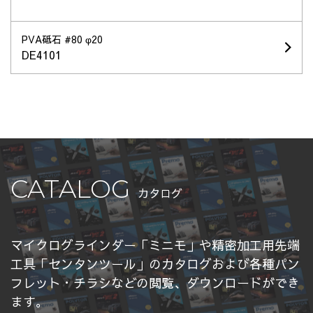
PVA砥石 #80 φ20
DE4101
CATALOG
カタログ
マイクログラインダー「ミニモ」や精密加工用先端
工具「センタンツール」のカタログおよび各種パン
フレット・チラシなどの閲覧、ダウンロードができ
ます。