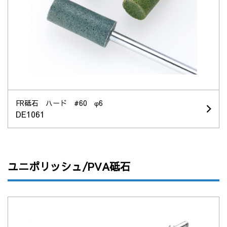
FR砥石 ハード #60 φ6
DE1061
ユニポリッシュ/PVA砥石