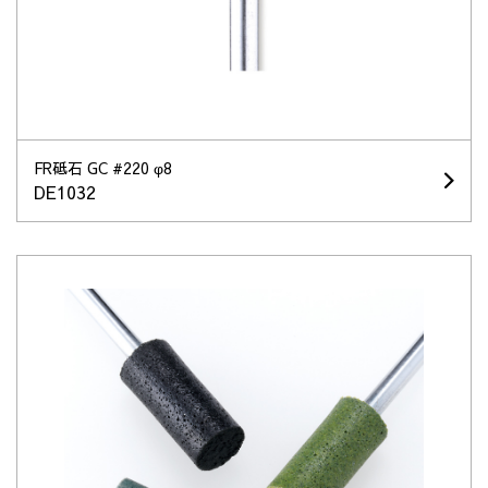
FR砥石 GC #220 φ8
DE1032