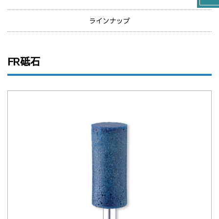
ラインナップ
FR砥石