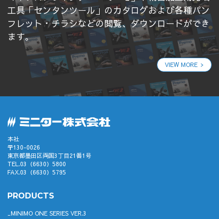
工具「センタンツール」のカタログおよび各種パン
フレット・チラシなどの閲覧、ダウンロードができ
ます。
VIEW MORE
本社
〒130-0026
東京都墨田区両国3丁目21番1号
TEL.03（6630）5800
FAX.03（6630）5795
PRODUCTS
MINIMO ONE SERIES VER.3