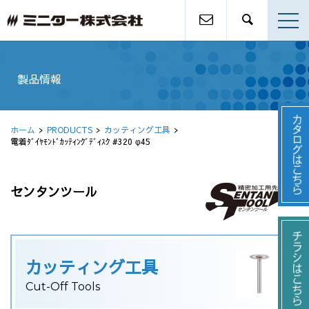
製品情報
ホーム
PRODUCTS
カッティング工具
電着ﾀﾞｲﾔﾓﾝﾄﾞｶｯﾃｨﾝｸﾞﾃﾞｨｽｸ #320 φ45
センタンツール
カッティング工具
Cut-Off Tools