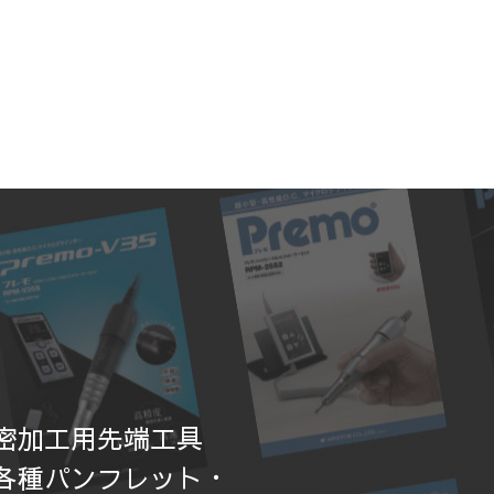
密加工用先端工具
各種パンフレット・