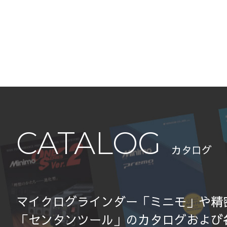
CATALOG
カタログ
マイクログラインダー「ミニモ」や精
「センタンツール」のカタログおよび