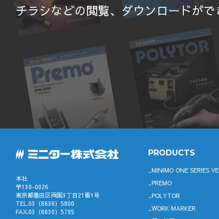
チラシなどの閲覧、ダウンロードがで
PRODUCTS
MINIMO ONE SERIES VE
本社
PREMO
〒130-0026
東京都墨田区両国3丁目21番1号
POLYTOR
TEL.03（6630）5800
WORK MARKER
FAX.03（6630）5795