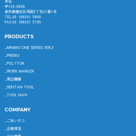
本社
〒130-0026
東京都墨田区両国3丁目21番1号
TEL.03（6630）5800
FAX.03（6630）5795
PRODUCTS
MINIMO ONE SERIES VER.3
PREMO
POLYTOR
WORK MARKER
周辺機器
SENTAN TOOL
TOOL NAVI
COMPANY
ごあいさつ
企業理念