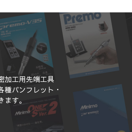
密加工用先端工具
各種パンフレット・
きます。