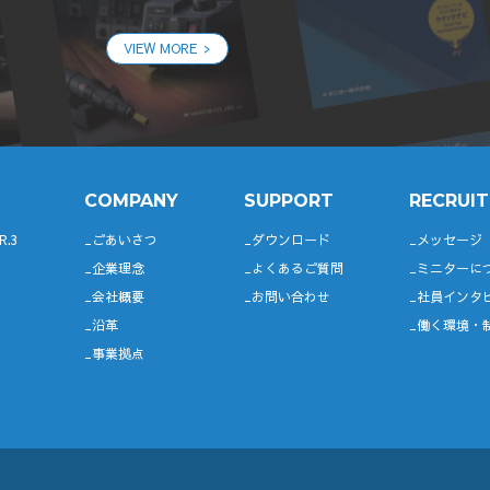
VIEW MORE
COMPANY
SUPPORT
RECRUIT
R.3
ごあいさつ
ダウンロード
メッセージ
企業理念
よくあるご質問
ミニターに
会社概要
お問い合わせ
社員インタ
沿革
働く環境・
事業拠点