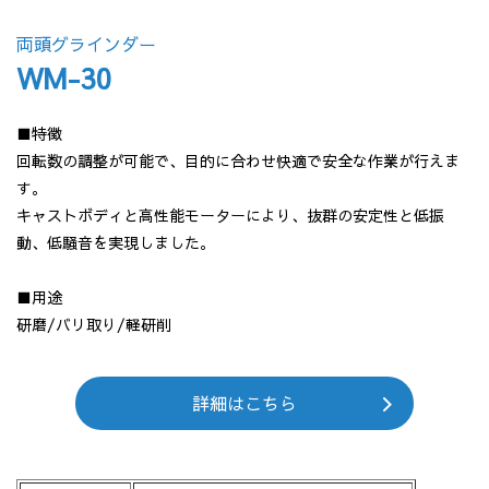
両頭グラインダー
WM-30
■特徴
回転数の調整が可能で、目的に合わせ快適で安全な作業が行えま
す。
キャストボディと高性能モーターにより、抜群の安定性と低振
動、低騒音を実現しました。
■用途
研磨/バリ取り/軽研削
詳細はこちら