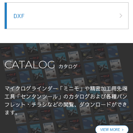
DXF
CATALOG
カタログ
マイクログラインダー「ミニモ」や精密加工用先端
工具「センタンツール」のカタログおよび各種パン
フレット・チラシなどの閲覧、ダウンロードができ
ます。
VIEW MORE