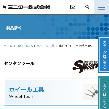
製品情報
ホーム
PRODUCTS
ホイール工具
綿ﾊﾞﾌﾎｲｰﾙ 中仕上げ用 φ50
センタンツール
ホイール工具
Wheel Tools