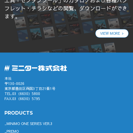
工具「センタンツール」のカタログおよび各種パン
フレット・チラシなどの閲覧、ダウンロードができ
ます。
VIEW MORE
本社
〒130-0026
東京都墨田区両国3丁目21番1号
TEL.03（6630）5800
FAX.03（6630）5795
PRODUCTS
MINIMO ONE SERIES VER.3
PREMO