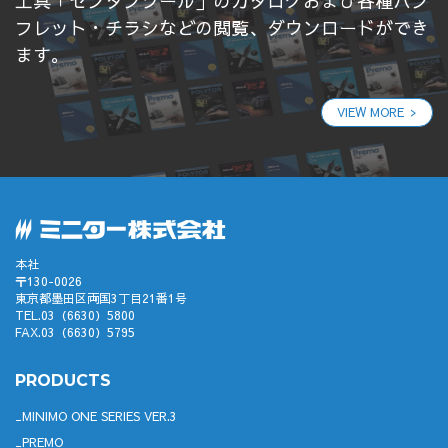
工具「センタンツール」のカタログおよび各種パン
フレット・チラシなどの閲覧、ダウンロードができ
ます。
VIEW MORE
本社
〒130-0026
東京都墨田区両国3丁目21番1号
TEL.03（6630）5800
FAX.03（6630）5795
PRODUCTS
MINIMO ONE SERIES VER.3
PREMO