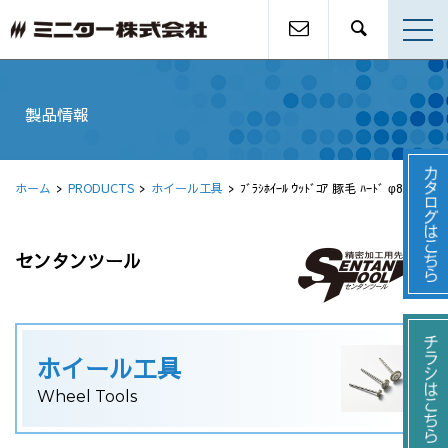
製品情報
ホーム
PRODUCTS
ホイール工具
ﾌﾞﾗｼﾎｲｰﾙ ｳｯﾄﾞｺｱ 豚毛 ﾊｰﾄﾞ φ80 4列
センタンツール
ホイール工具
Wheel Tools