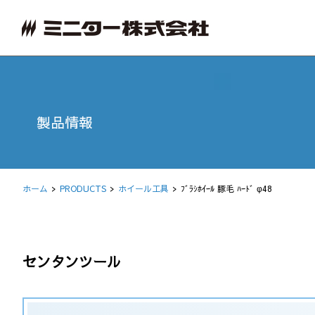
製品情報
ホーム
PRODUCTS
ホイール工具
ﾌﾞﾗｼﾎｲｰﾙ 豚毛 ﾊｰﾄﾞ φ48
センタンツール