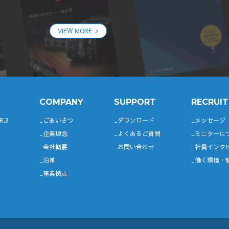
VIEW MORE
COMPANY
SUPPORT
RECRUIT
R.3
ごあいさつ
ダウンロード
メッセージ
企業理念
よくあるご質問
ミニターに
会社概要
お問い合わせ
社員インタ
沿革
働く環境・
事業拠点