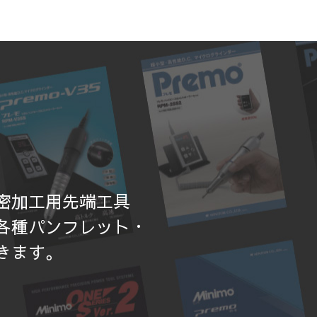
密加工用先端工具
各種パンフレット・
きます。