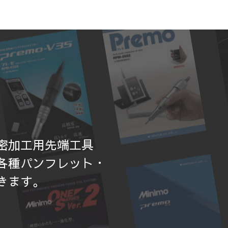
密加工用先端工具
各種パンフレット・
きます。