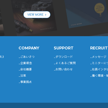
VIEW MORE
COMPANY
SUPPORT
RECRUIT
R.3
ごあいさつ
ダウンロード
メッセージ
企業理念
よくあるご質問
ミニターに
会社概要
お問い合わせ
社員インタ
沿革
働く環境・
事業拠点