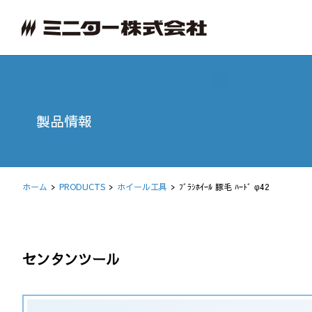
製品情報
ホーム
PRODUCTS
ホイール工具
ﾌﾞﾗｼﾎｲｰﾙ 豚毛 ﾊｰﾄﾞ φ42
センタンツール