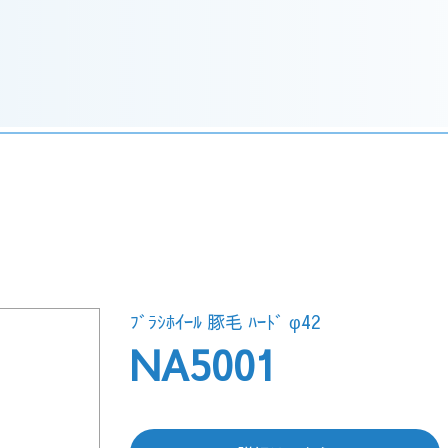
ﾌﾞﾗｼﾎｲｰﾙ 豚毛 ﾊｰﾄﾞ φ42
NA5001