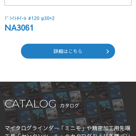
ﾃﾞﾗｲﾄﾎｲｰﾙ #120 φ30×2
NA3061
詳細はこちら
CATALOG
カタログ
マイクログラインダー「ミニモ」や精密加工用先端