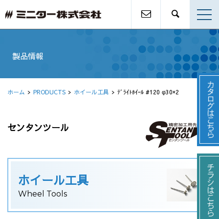
製品情報
ホーム
PRODUCTS
ホイール工具
ﾃﾞﾗｲﾄﾎｲｰﾙ #120 φ30×2
センタンツール
ホイール工具
Wheel Tools