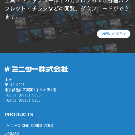
工具「センタンツール」のカタログおよび各種パン
フレット・チラシなどの閲覧、ダウンロードができ
ます。
VIEW MORE
本社
〒130-0026
東京都墨田区両国3丁目21番1号
TEL.03（6630）5800
FAX.03（6630）5795
PRODUCTS
MINIMO ONE SERIES VER.3
PREMO