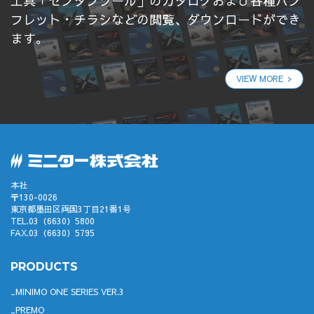
工具「センタンツール」のカタログおよび各種パン
フレット・チラシなどの閲覧、ダウンロードができ
ます。
VIEW MORE
本社
〒130-0026
東京都墨田区両国3丁目21番1号
TEL.03（6630）5800
FAX.03（6630）5795
PRODUCTS
MINIMO ONE SERIES VER.3
PREMO