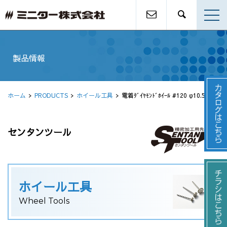
製品情報
ホーム
PRODUCTS
ホイール工具
電着ﾀﾞｲﾔﾓﾝﾄﾞﾎｲｰﾙ #120 φ10.5
センタンツール
ホイール工具
Wheel Tools