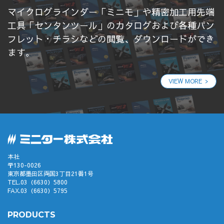
マイクログラインダー「ミニモ」や精密加工用先端
工具「センタンツール」のカタログおよび各種パン
フレット・チラシなどの閲覧、ダウンロードができ
ます。
VIEW MORE
本社
〒130-0026
東京都墨田区両国3丁目21番1号
TEL.03（6630）5800
FAX.03（6630）5795
PRODUCTS